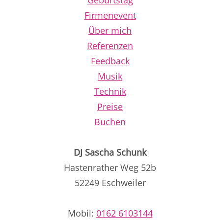
Geburtstag
Firmenevent
Über mich
Referenzen
Feedback
Musik
Technik
Preise
Buchen
DJ Sascha Schunk
Hastenrather Weg 52b
52249 Eschweiler
Mobil:
0162 6103144