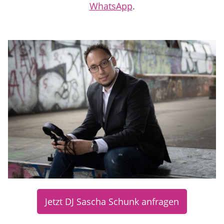
WhatsApp
.
Jetzt DJ Sascha Schunk anfragen