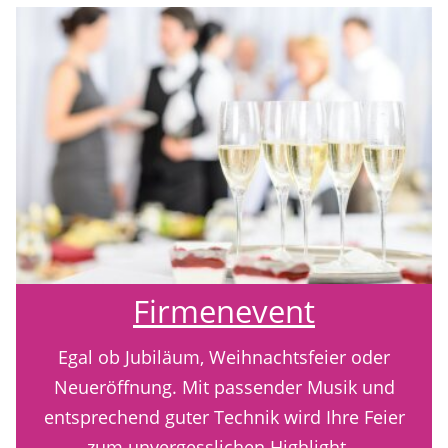
Firmenevent
Egal ob Jubiläum, Weihnachtsfeier oder
Neueröffnung. Mit passender Musik und
entsprechend guter Technik wird Ihre Feier
zum unvergesslichen Highlight.