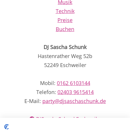
Musik
Technik
Preise
Buchen
DJ Sascha Schunk
Hastenrather Weg 52b
52249 Eschweiler
Mobil:
0162 6103144
Telefon:
02403 9615414
E-Mail:
party@djsaschaschunk.de
DJSaschaSchunkEschweiler
dj_sascha_schunk