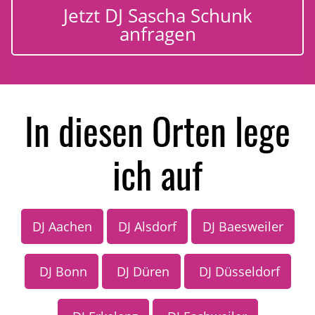
Jetzt DJ Sascha Schunk
anfragen
In diesen Orten lege
ich auf
DJ Aachen
DJ Alsdorf
DJ Baesweiler
DJ Bonn
DJ Düren
DJ Düsseldorf