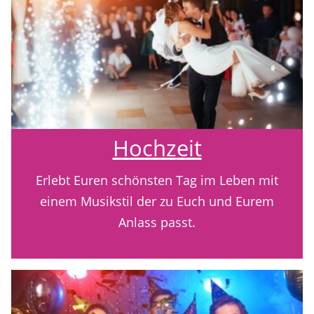
Hochzeit
Erlebt Euren schönsten Tag im Leben mit
einem Musikstil der zu Euch und Eurem
Anlass passt.