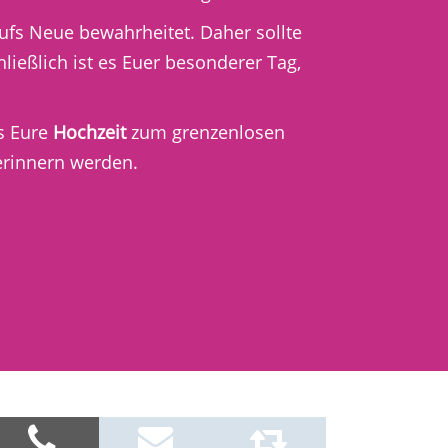
aufs Neue bewahrheitet. Daher sollte
ießlich ist es Euer besonderer Tag,
s Eure
Hochzeit
zum grenzenlosen
erinnern werden.