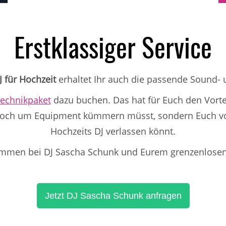
Erstklassiger Service
J für Hochzeit
erhaltet Ihr auch die passende Sound- u
echnikpaket
dazu buchen. Das hat für Euch den Vortei
 noch um Equipment kümmern müsst, sondern Euch v
Hochzeits DJ verlassen könnt.
ommen bei DJ Sascha Schunk und Eurem grenzenlosen 
Jetzt DJ Sascha Schunk anfragen