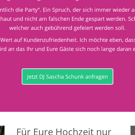
nntlich die Party". Ein Spruch, der sich immer wieder 
haut und nicht am falschen Ende gespart werden. Schl
welcher auch gebührend gefeiert werden soll.
 Wert auf Kundenzufriedenheit. Ich möchte eben, das
wird an das Ihr und Eure Gäste sich noch lange daran 
Jetzt DJ Sascha Schunk anfragen
Für Eure Hochzeit nur