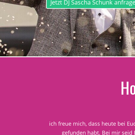
Jetzt DJ Sascha Schunk anfrag
Ho
ich freue mich, dass heute bei 
gefunden habt. Bei mir seid 