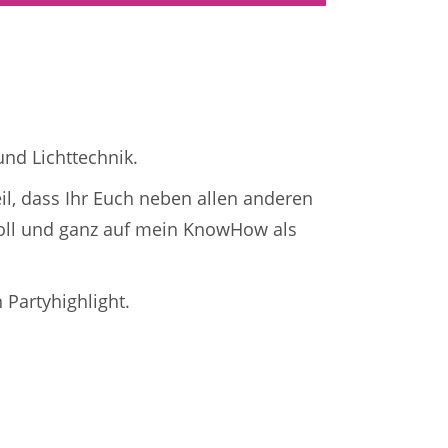
nd Lichttechnik.
l, dass Ihr Euch neben allen anderen
oll und ganz auf mein KnowHow als
Partyhighlight.