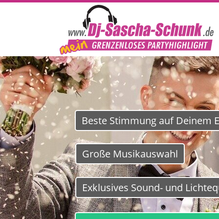
Beste Stimmung auf Deinem E
Große Musikauswahl
Exklusives Sound- und Lichte