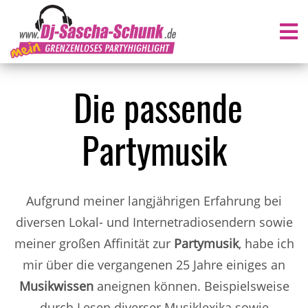
Die passende
Partymusik
Aufgrund meiner langjährigen Erfahrung bei
diversen Lokal- und Internetradiosendern sowie
meiner großen Affinität zur
Partymusik
, habe ich
mir über die vergangenen 25 Jahre einiges an
Musikwissen
aneignen können. Beispielsweise
durch Lesen diverser Musiklexika sowie