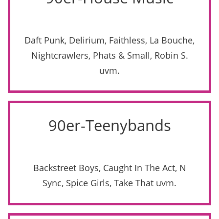
Daft Punk, Delirium, Faithless, La Bouche,
Nightcrawlers, Phats & Small, Robin S.
uvm.
90er-Teenybands
Backstreet Boys, Caught In The Act, N
Sync, Spice Girls, Take That uvm.