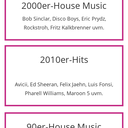
2000er-House Music
Bob Sinclar, Disco Boys, Eric Prydz,
Rockstroh, Fritz Kalkbrenner uvm.
2010er-Hits
Avicii, Ed Sheeran, Felix Jaehn, Luis Fonsi,
Pharell Williams, Maroon 5 uvm.
90er-House Music