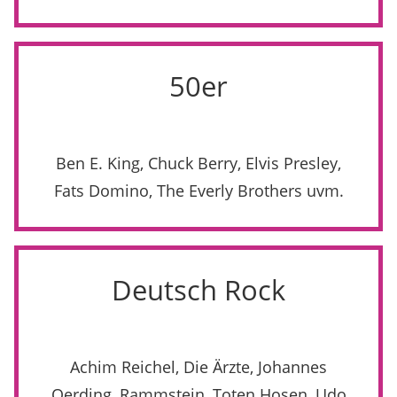
50er
Ben E. King, Chuck Berry, Elvis Presley,
Fats Domino, The Everly Brothers uvm.
Deutsch Rock
Achim Reichel, Die Ärzte, Johannes
Oerding, Rammstein, Toten Hosen, Udo