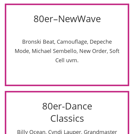
80er–NewWave
Bronski Beat, Camouflage, Depeche
Mode, Michael Sembello, New Order, Soft
Cell uvm.
80er-Dance
Classics
Billy Ocean, Cyndi Lauper, Grandmaster